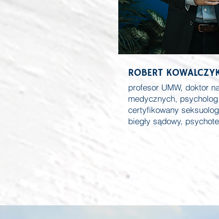
ROBERT KOWALCZY
profesor UMW, doktor n
medycznych, psycholog
certyfikowany seksuolog 
biegły sądowy, psychot