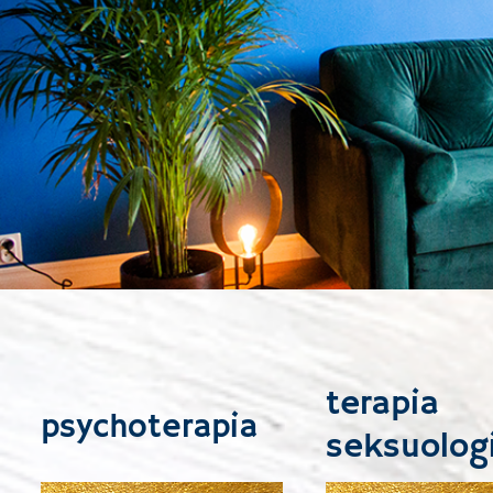
terapia
psychoterapia
seksuolog