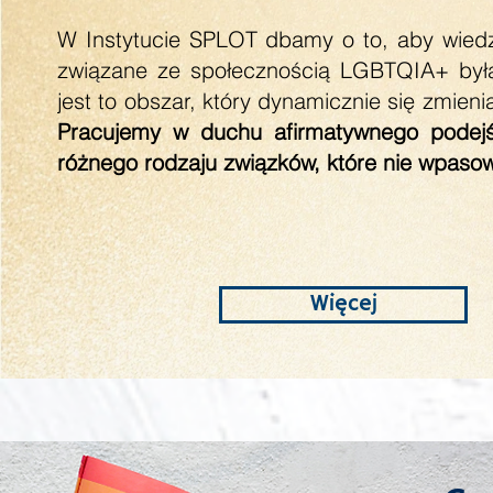
W Instytucie SPLOT dbamy o to, aby wiedz
związane ze społecznością LGBTQIA+ był
jest to obszar, który dynamicznie się zmien
Pracujemy w duchu afirmatywnego podejśc
różnego rodzaju związków, które nie wpaso
Więcej