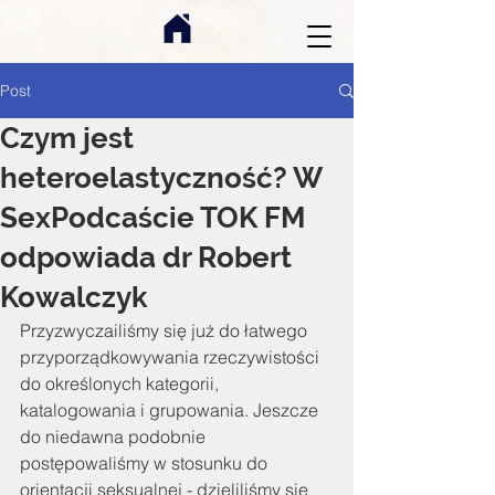
Post
Czym jest
heteroelastyczność? W
SexPodcaście TOK FM
odpowiada dr Robert
Kowalczyk
Przyzwyczailiśmy się już do łatwego 
przyporządkowywania rzeczywistości 
do określonych kategorii, 
katalogowania i grupowania. Jeszcze 
do niedawna podobnie 
postępowaliśmy w stosunku do 
orientacji seksualnej - dzieliliśmy się 