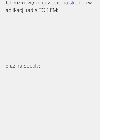
Ich rozmowę znajdziecie na 
stronie
 i w 
aplikacji radia TOK FM:
oraz na 
Spotify
: