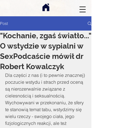
Post
"Kochanie, zgaś światło..."
O wstydzie w sypialni w
SexPodcaście mówił dr
Robert Kowalczyk
Dla części z nas (i to pewnie znacznej) 
poczucie wstydu i strach przed oceną 
są nierozerwalnie związane z 
cielesnością i seksualnością. 
Wychowywani w przekonaniu, że sfery 
te stanowią temat tabu, wstydzimy się 
wielu rzeczy - swojego ciała, jego 
fizjologicznych reakcji, ale też 