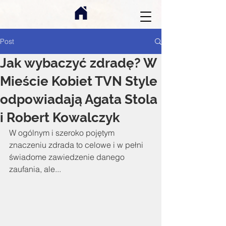
Post
Jak wybaczyć zdradę? W
Mieście Kobiet TVN Style
odpowiadają Agata Stola
i Robert Kowalczyk
W ogólnym i szeroko pojętym 
znaczeniu zdrada to celowe i w pełni 
świadome zawiedzenie danego 
zaufania, ale...