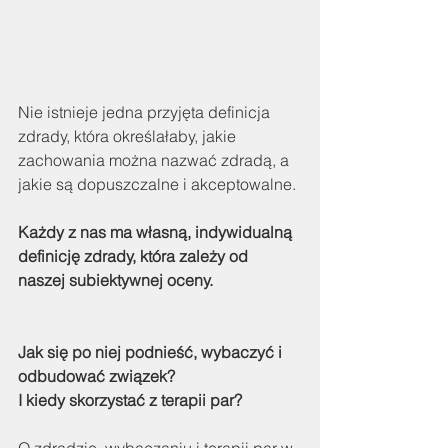
Nie istnieje jedna przyjęta definicja 
zdrady, która określałaby, jakie 
zachowania można nazwać zdradą, a 
jakie są dopuszczalne i akceptowalne.
Każdy z nas ma własną, indywidualną 
definicję zdrady, która zależy od 
naszej subiektywnej oceny. 
Jak się po niej podnieść, wybaczyć i 
odbudować związek?
I kiedy skorzystać z terapii par? 