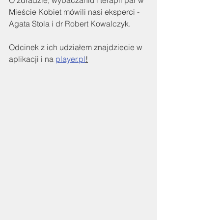
O zdradzie, wybaczaniu i terapii par w 
Mieście Kobiet mówili nasi eksperci - 
Agata Stola i dr Robert Kowalczyk. 
Odcinek z ich udziałem znajdziecie w 
aplikacji i na 
player.pl
!