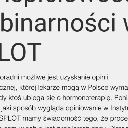
ebinarności
LOT
oradni możliwe jest uzyskanie opinii
cznej, której lekarze mogą w Polsce wym
dy ktoś ubiega się o hormonoterapię. Poni
 jaki sposób wygląda opiniowanie w Instyt
SPLOT mamy świadomość tego, że proce