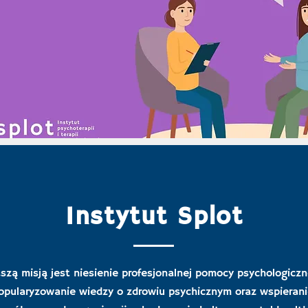
Instytut Splot
szą misją jest niesienie profesjonalnej pomocy psychologiczn
opularyzowanie wiedzy o zdrowiu psychicznym oraz wspieran