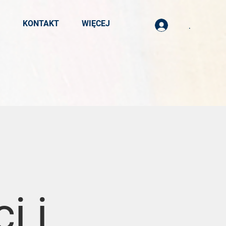
KONTAKT
WIĘCEJ
.
i i