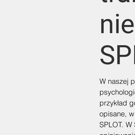
ni
SP
W naszej p
psychologi
przykład g
opisane, w
SPLOT. W 