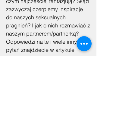
czym najczęściej fantazjują? Skąd
zazwyczaj czerpiemy inspiracje
do naszych seksualnych
pragnień? I jak o nich rozmawiać z
naszym partnerem/partnerką?
Odpowiedzi na te i wiele innych
pytań znajdziecie w artykule
poniżej oraz pod tym linkiem.
Instytut Splot