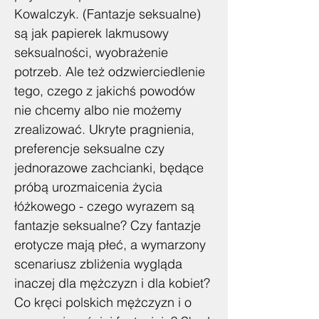
Kowalczyk. (Fantazje seksualne)
są jak papierek lakmusowy
seksualności, wyobrażenie
potrzeb. Ale też odzwierciedlenie
tego, czego z jakichś powodów
nie chcemy albo nie możemy
zrealizować. Ukryte pragnienia,
preferencje seksualne czy
jednorazowe zachcianki, będące
próbą urozmaicenia życia
łóżkowego - czego wyrazem są
fantazje seksualne? Czy fantazje
erotycze mają płeć, a wymarzony
scenariusz zbliżenia wygląda
inaczej dla mężczyzn i dla kobiet?
Co kręci polskich mężczyzn i o