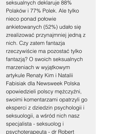
seksualnych deklaruje 88%
Polaków i 77% Polek. Ale tylko
nieco ponad połowie
ankietowanych (52%) udało się
zrealizować przynajmniej jedną z
nich. Czy zatem fantazja
rzeczywiście ma pozostać tylko
fantazją? O swoich seksualnych
marzeniach w wyjątkowym
artykule Renaty Kim i Natalii
Fabisiak dla Newsweek Polska
opowiedzieli polscy mężczyźni,
swoimi komentarzami opatrzyli go
eksperci z dziedzin psychologii i
seksuologii, a wśród nich nasz
specjalista - seksuolog i
psychoterapeuta - dr Robert